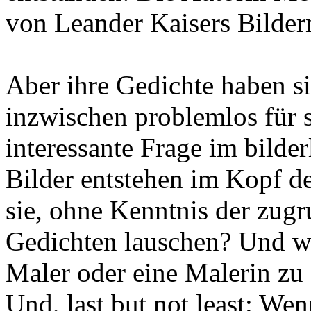
von Leander Kaisers Bildern
Aber ihre Gedichte haben s
inzwischen problemlos für s
interessante Frage im bild
Bilder entstehen im Kopf d
sie, ohne Kenntnis der zugr
Gedichten lauschen? Und w
Maler oder eine Malerin zu
Und, last but not least: We