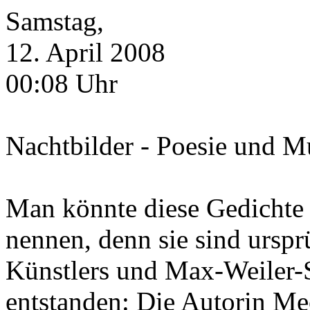
Samstag,
12. April 2008
00:08 Uhr
Nachtbilder - Poesie und M
Man könnte diese Gedichte
nennen, denn sie sind ursp
Künstlers und Max-Weiler-
entstanden: Die Autorin Mec