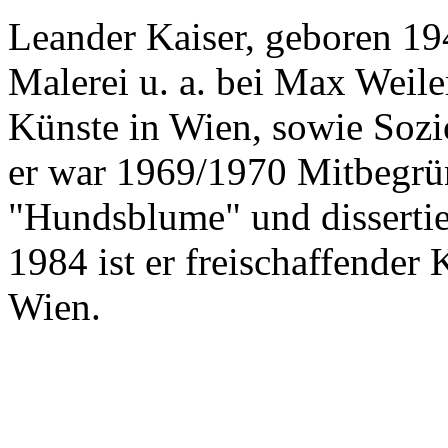
Leander Kaiser, geboren 194
Malerei u. a. bei Max Weil
Künste in Wien, sowie Sozio
er war 1969/1970 Mitbegrü
"Hundsblume" und dissertie
1984 ist er freischaffender K
Wien.