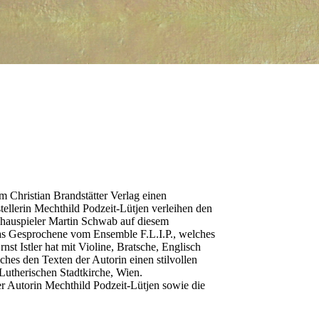
m Christian Brandstätter Verlag einen
tellerin Mechthild Podzeit-Lütjen verleihen den
schauspieler Martin Schwab auf diesem
das Gesprochene vom Ensemble F.L.I.P., welches
st Istler hat mit Violine, Bratsche, Englisch
ches den Texten der Autorin einen stilvollen
utherischen Stadtkirche, Wien.
r Autorin Mechthild Podzeit-Lütjen sowie die