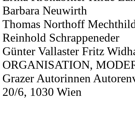
Barbara Neuwirth
Thomas Northoff Mechthild
Reinhold Schrappeneder
Günter Vallaster Fritz Wid
ORGANISATION, MODERAT
Grazer Autorinnen Autore
20/6, 1030 Wien