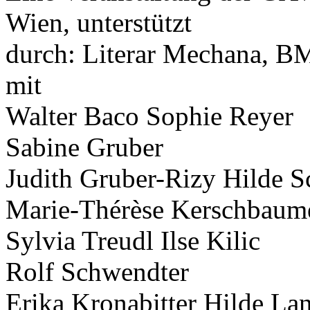
Wien, unterstützt
durch: Literar Mechana, 
mit
Walter Baco Sophie Reyer
Sabine Gruber
Judith Gruber-Rizy Hilde 
Marie-Thérèse Kerschbaum
Sylvia Treudl Ilse Kilic
Rolf Schwendter
Erika Kronabitter Hilde Lan