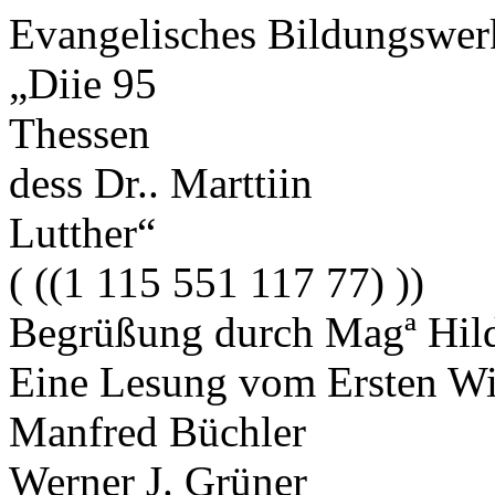
Evangelisches Bildungswer
„Diie 95
Thessen
dess Dr.. Marttiin
Lutther“
( ((1 115 551 117 77) ))
Begrüßung durch Magª Hil
Eine Lesung vom Ersten Wie
Manfred Büchler
Werner J. Grüner