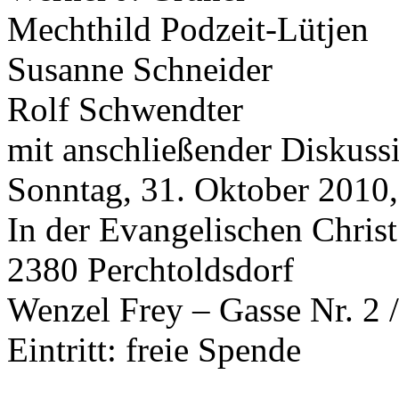
Mechthild Podzeit-Lütjen
Susanne Schneider
Rolf Schwendter
mit anschließender Diskuss
Sonntag, 31. Oktober 2010
In der Evangelischen Chris
2380 Perchtoldsdorf
Wenzel Frey – Gasse Nr. 2 
Eintritt: freie Spende