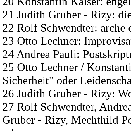
20 Konstantin Kaiser: engel
21 Judith Gruber - Rizy: d
22 Rolf Schwendter: arche 
23 Otto Lechner: Improvisa
24 Andrea Pauli: Postskrip
25 Otto Lechner / Konstanti
Sicherheit" oder Leidenscha
26 Judith Gruber - Rizy: Wo
27 Rolf Schwendter, Andrea 
Gruber - Rizy, Mechthild Po