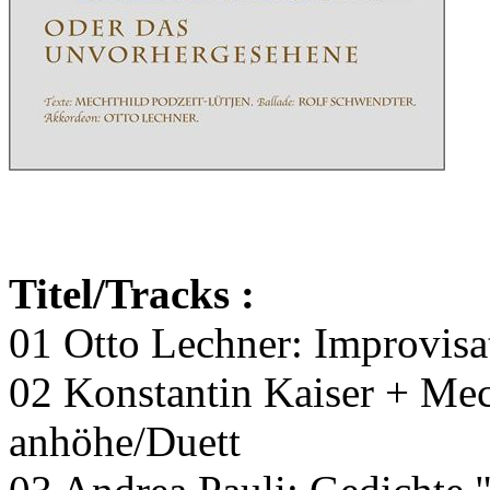
Titel/Tracks
:
01 Otto Lechner: Improvisa
02 Konstantin Kaiser + Mech
anhöhe/Duett