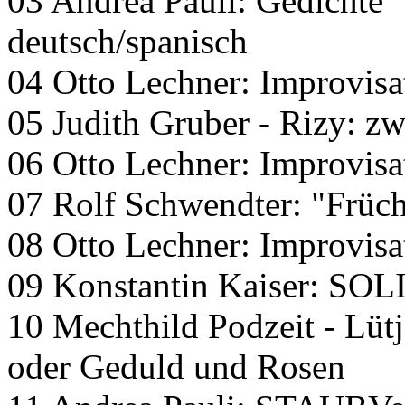
03 Andrea Pauli: Gedichte "
deutsch/spanisch
04 Otto Lechner: Improvisa
05 Judith Gruber - Rizy: zw
06 Otto Lechner: Improvisa
07 Rolf Schwendter: "Frücht
08 Otto Lechner: Improvisa
09 Konstantin Kaiser: SO
10 Mechthild Podzeit - Lü
oder Geduld und Rosen