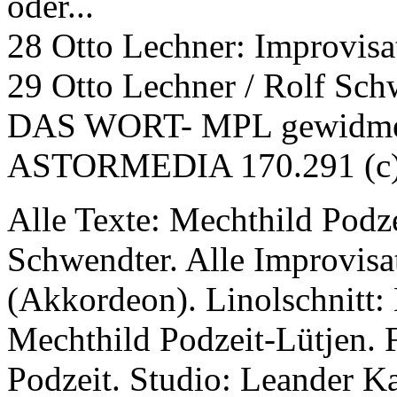
oder...
28 Otto Lechner: Improvisa
29 Otto Lechner / Rolf Sch
DAS WORT- MPL gewidmet
ASTORMEDIA 170.291 (c)
Alle Texte: Mechthild Podze
Schwendter. Alle Improvisa
(Akkordeon). Linolschnitt: 
Mechthild Podzeit-Lütjen. F
Podzeit. Studio: Leander K