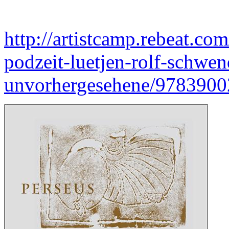
http://artistcamp.rebeat.co
podzeit-luetjen-rolf-schwen
unvorhergesehene/9783900