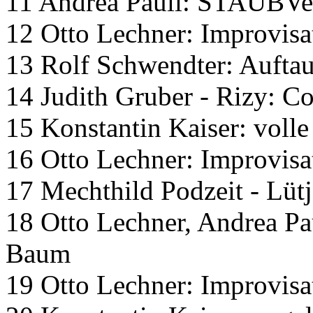
11 Andrea Pauli: STAUBVeh
12 Otto Lechner: Improvisa
13 Rolf Schwendter: Auftau
14 Judith Gruber - Rizy: C
15 Konstantin Kaiser: volle 
16 Otto Lechner: Improvisa
17 Mechthild Podzeit - Lütj
18 Otto Lechner, Andrea Pa
Baum
19 Otto Lechner: Improvisa