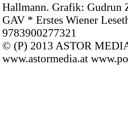
Hallmann. Grafik: Gudrun Z
GAV * Erstes Wiener Leset
9783900277321
© (P) 2013 ASTOR MEDIA -
www.astormedia.at www.podz