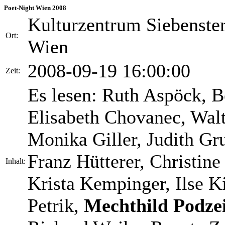
Poet-Night Wien 2008
Kulturzentrum Siebenster
Ort:
Wien
2008-09-19 16:00:00
Zeit:
Es lesen: Ruth Aspöck, B
Elisabeth Chovanec, Walt
Monika Giller, Judith Gru
Franz Hütterer, Christine
Inhalt:
Krista Kempinger, Ilse K
Petrik,
Mechthild Podzei