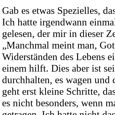
Gab es etwas Spezi­elles, das
Ich hatte irgendwann einma
gelesen, der mir in dieser 
„Manchmal meint man, Gott
Widerständen des Lebens ein
einem hilft. Dies aber ist s
durchhalten, es wagen und d
geht erst kleine Schritte, d
es nicht besonders, wenn m
getragen. Ich hatte nicht da