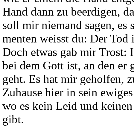
Hand dann zu beerdigen, da
soll mir niemand sa­gen, es 
menten weisst du: Der Tod 
Doch etwas gab mir Trost: I
bei dem Gott ist, an den er 
geht. Es hat mir gehol­fen, 
Zuhause hier in sein ewiges
wo es kein Leid und keine
gibt.