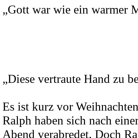
„Gott war wie ein warmer 
„Diese vertraute Hand zu b
Es ist kurz vor Weihnachte
Ralph haben sich nach einem
Abend verabredet. Doch Ral