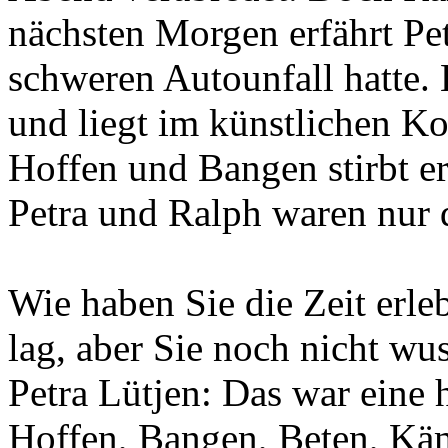
nächsten Morgen erfährt Pet
schweren Autounfall hatte. E
und liegt im künstlichen 
Hoffen und Bangen stirbt er
Petra und Ralph waren nur d
Wie haben Sie die Zeit erl
lag, aber Sie noch nicht wu
Petra Lütjen: Das war eine h
Hoffen, Bangen, Beten, Käm