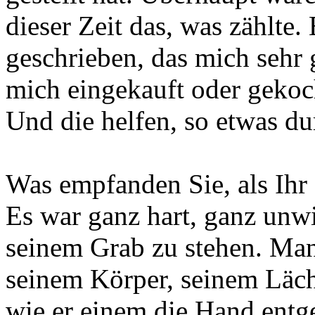
dieser Zeit das, was zählte.
geschrieben, das mich sehr 
mich eingekauft oder ge­koc
Und die helfen, so etwas du
Was empfanden Sie, als Ihr
Es war ganz hart, ganz unwir
seinem Grab zu stehen. Man
seinem Körper, seinem Läch
wie er einem die Hand entge