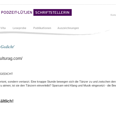
Kont
 Gedicht'
ulturag.com/
 GEDICHT
vertont, sondern vertanzt. Eine knappe Stunde bewegen sich die Tänzer zu und zwischen den
u atmen; ist sie den Tänzern einverleibt? Sparsam wird Klang und Musik eingesetzt - die B
ältlich!