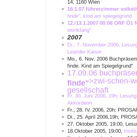
14, 1160 Wien
16.1.07 führerzimmer volkst
finde", kind am spiegelgrund
12./13.1.2007 00:08 ORF Ö1 
wortklang"
2007
Di., 7. November 2006, Lesun
Leander Kaiser
Mo., 6. Nov. 2006 Buchpräsenta
finde. Kind am Spiegelgrund"
17.09.06 buchpräse
>zwi-schen-we
finde"
gesellschaft
Fr. 30. Juni 2006, 19h; Lesun
Akkordeon
Fr., 28. IV. 2006, 20h; PR
Di., 25. April 2006,19h; PROSA
27. Oktober 2005, 19:00, Les
18.Oktober 2005, 19:00,
Insiti